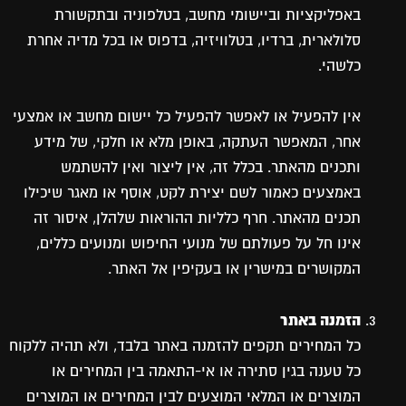
באפליקציות וביישומי מחשב, בטלפוניה ובתקשורת
סלולארית, ברדיו, בטלוויזיה, בדפוס או בכל מדיה אחרת
כלשהי.
אין להפעיל או לאפשר להפעיל כל יישום מחשב או אמצעי
אחר, המאפשר העתקה, באופן מלא או חלקי, של מידע
ותכנים מהאתר. בכלל זה, אין ליצור ואין להשתמש
באמצעים כאמור לשם יצירת לקט, אוסף או מאגר שיכילו
תכנים מהאתר. חרף כלליות ההוראות שלהלן, איסור זה
אינו חל על פעולתם של מנועי החיפוש ומנועים כללים,
המקושרים במישרין או בעקיפין אל האתר.
הזמנה באתר
כל המחירים תקפים להזמנה באתר בלבד, ולא תהיה ללקוח
כל טענה בגין סתירה או אי-התאמה בין המחירים או
המוצרים או המלאי המוצעים לבין המחירים או המוצרים