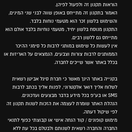
הוראות תקנון זה ולפעול לפיהן.
האמור בתקנון זה מתייחס באופן שווה לבני שני המינים,
והשימוש בלשון זכר הוא מטעמי נוחות בלבד.
התקנון מנוסח בלשון יחיד, מטעמי נוחיות בלבד אולם הוא
מתייחס גם ללשון רבים.
אין לעשות כל שימוש במותגי לרבות כל סימני ההיכר
הממותגים לרבות צורות וצבעים, הנמצאים על האריזות או
בכלל באתר אשר שייכים לחברה.
בקנייה באתר הינך מאשר כי חברת סיגל אביטן רשאית
לשלוח אליך דואר אלקטרוני, לפנות אליך בכתב לרבות
SMS או בע"פ בכל מידע בדבר מבצעים ועדכונים.
הנהלת האתר שומרת לעצמה את הזכות לשנות תקנון זה
לפי שיקול דעתה.
מימוש קופונים / קוד הנחה אישי או קבוצתי כפוף לתנאי
החברה והחברה רשאית לשנותם ולבטלם בכל עת ללא