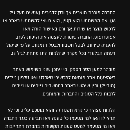
החברה מוכרת מוצרים אך ורק לבגירים (אנשים מעל גיל
18). אם המשתמש הוא קטין, הוא רשאי להשתמש באתר או
לרכוש מוצר או שירות אך ורק באישור הורה ו/או
אפוטרופוס. החברה שומרת לעצמה את הזכות לסרב
להעניק שירות, לבטל חשבון ולבטל הזמנות, על פי שיקול
דעתה הבלעדי בכל מקרה שהלקוח הינו מתחת לגיל 18.
מובהר למען הסר הספק, כי ייתכן שוני בשימוש באתר
באמצעות אתר מותאם למכשירי טאבלט ו/או טלפון ניידים
(מובייל) ובין שימוש באתר במחשבים נייחים או ניידים
לרבות כלל הסוגים והחברות והמותגים.
הלקוח מצהיר כי קרא תקנון זה והוא מוסכם עליו, וכי לא
תהא לו ו/או למי מטעמו כל טענה ו/או תביעה כנגד החברה
ו/או מי מטעמה למעט טענות הקשורות בהפרת התחייבות