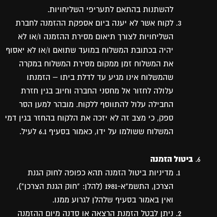
להשתנות בהתאם לתעריפי השליחויות.
לקוח אשר לא יענה ביום אספקת ההזמנה לחברת
השליחויות לצורך תיאום מסירת ההזמנה ו/או לא
יהיה בכתובת המשלוח במועד שתואם ו/או לא יאסוף
את המשלוח זמן ממקום מסירת המשלוח במקרה
שהמשלוח אינו מגיע עד לדלת ביתו – הזמנתו
עלולה לחזור אל מחסני החברה וחיוב בגין חזרת
החבילה עלול להתווסף ללקוח. מובהר למען הסר
ספק, כי מצב זה לא יזכה את הלקוח בהחזר בגין דמי
המשלוח ששולמו על ידו, כאמור בסעיף 6.1 לעיל.
ביטול הזמנה
מדיניות ביטול הזמנה תהא כפופה לחוק הגנת
הצרכן, התשמ"א-1981 (להלן: "חוק הגנת הצרכן"),
ואין באמור בסעיף שלהלן לגרוע ממנו.
ניתן לבטל הזמנת הרצאה או סדנה מיום ההזמנה