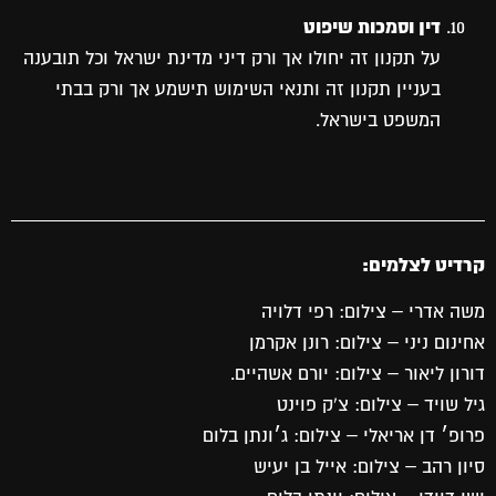
דין וסמכות שיפוט
על תקנון זה יחולו אך ורק דיני מדינת ישראל וכל תובענה
בעניין תקנון זה ותנאי השימוש תישמע אך ורק בבתי
המשפט בישראל.
קרדיט לצלמים:
משה אדרי – צילום: רפי דלויה
אחינום ניני – צילום: רונן אקרמן
דורון ליאור – צילום: יורם אשהיים.
גיל שויד – צילום: צ'ק פוינט
פרופ׳ דן אריאלי – צילום: ג׳ונתן בלום
סיון רהב – צילום: אייל בן יעיש