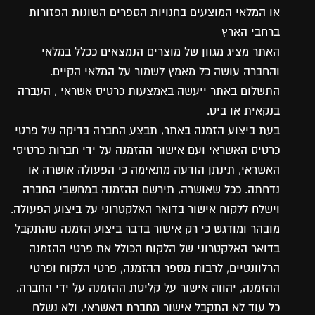
או המלאי המוצעים בחנויות הספרים השונות הפזורות
ברחבי הארץ
האתר מציג מגוון של מוצרים הנמצאים ככלל במלאי
והחברה עושה כל מאמץ לשמור על המלאי הקיים.
התשלום באתר ייעשה באמצעות כרטיס אשראי , העברה
בנקאית או ביט.
בעת ביצוע הזמנה באתר, תבצע החברה בדיקה של פרטי
כרטיס האשראי ועם אישור ההזמנה על ידי חברות כרטיסי
האשראי, תינתן הודעה מתאימה כי הפעולה אושרה או
נדחתה. ככל שאושרה, תירשם ההזמנה במחשבי החברה
וישלח ללקוח אישור בדואר האלקטרוני על ביצוע הפעולה.
מובהר ומודגש כי רק אישור בדבר ביצוע הזמנה שהתקבל
בדואר האלקטרוני של הלקוח הכולל את פרטי ההזמנה
הרלוונטיים, לרבות מספר ההזמנה, פרטי הלקוח ופרטי
ההזמנה, יהווה אישור על קליטת ההזמנה על ידי החברה.
כל עוד לא התקבל אישור מחברת האשראי, ולא נשלח