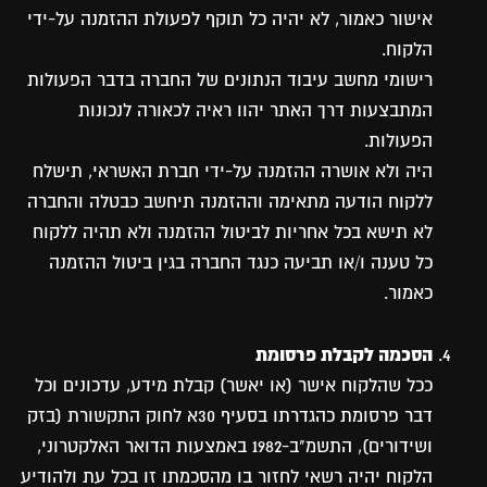
אישור כאמור, לא יהיה כל תוקף לפעולת ההזמנה על-ידי
הלקוח.
רישומי מחשב עיבוד הנתונים של החברה בדבר הפעולות
המתבצעות דרך האתר יהוו ראיה לכאורה לנכונות
הפעולות.
היה ולא אושרה ההזמנה על-ידי חברת האשראי, תישלח
ללקוח הודעה מתאימה וההזמנה תיחשב כבטלה והחברה
לא תישא בכל אחריות לביטול ההזמנה ולא תהיה ללקוח
כל טענה ו/או תביעה כנגד החברה בגין ביטול ההזמנה
כאמור.
הסכמה לקבלת פרסומת
ככל שהלקוח אישר (או יאשר) קבלת מידע, עדכונים וכל
דבר פרסומת כהגדרתו בסעיף 30א לחוק התקשורת (בזק
ושידורים), התשמ"ב-1982 באמצעות הדואר האלקטרוני,
הלקוח יהיה רשאי לחזור בו מהסכמתו זו בכל עת ולהודיע