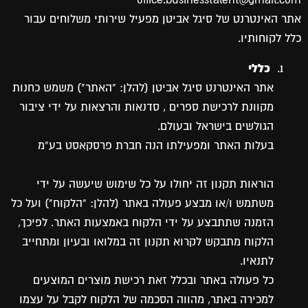
office.businesstalent@gmail.com
אתר האינטרנט של סיגל אביטן מפעיל שירותי משלוחים עבור
כלל לקוחותיו.
כללי
אתר האינטרנט סיגל אביטן (להלן: "האתר") משמש כחנות
מקוונת לרכישת ספרים , סדנאות והרצאות על ידי ציבור
הגולשים בישראל ובעולם.
בעלות האתר ומפעילתו הנה חברת פרסקאסט בע"מ
הוראות תקנון זה יחולו על כל שימוש שיעשה על ידי
משתמש ו/או מבצע פעולה באתר (להלן: "הלקוח") ועל כל
הזמנה שתתבצע על ידי הלקוח באמצעות האתר. לפיכך,
הלקוח מתבקש לקרוא תקנון זה במלואו ובעיון ומתחייב
לתנאיו.
כל פעולה באתר ובכלל זאת רכישת מוצרים המוצעים
למכירה באתר, מהווה הסכמה של הלקוח לקבל על עצמו