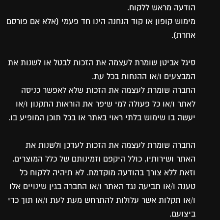
הודעה מראש ללקוח.
מימוש קופון או קוד הנחנה הינו חד פעמי (אלא אם פורסם
אחרת).
סיגל אביטן שומרת לעצמה את הזכות לבטל או לשנות את
המבצעים ו/או ההנחות בכל עת.
החברה שומרת לעצמה את הזכות שלא לאפשר כניסה
לאתר ו/או כל פעולה למי שיפר את הוראות התקנון ו/או
יעשה בו שימוש בלתי ראוי באתר או בכל תוכן המופיע בו.
החברה שומרת לעצמה את הזכות לעדכן ולשנות את
האתר ושירותיו, כולל היקפם וזמינותם של כלל המוצרים,
וזאת ללא צורך בהודעה מוקדמת. לא תיהיה ללקוח כל
טענה ו/או תביעה נגד האתר ו/או החברה בגין שינויים אלו
ו/או תקלות אשר עלולות להתרחש מעת לעת ו/או תוך כדי
ביצועם.