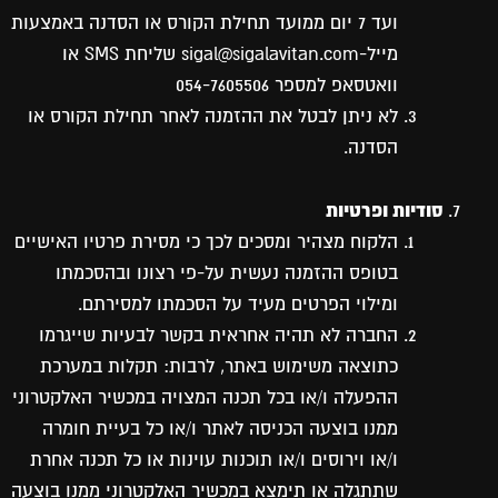
ועד 7 יום ממועד תחילת הקורס או הסדנה באמצעות
מייל-sigal@sigalavitan.com שליחת SMS או
וואטסאפ למספר 054-7605506
לא ניתן לבטל את ההזמנה לאחר תחילת הקורס או
הסדנה.
סודיות ופרטיות
הלקוח מצהיר ומסכים לכך כי מסירת פרטיו האישיים
בטופס ההזמנה נעשית על-פי רצונו ובהסכמתו
ומילוי הפרטים מעיד על הסכמתו למסירתם.
החברה לא תהיה אחראית בקשר לבעיות שייגרמו
כתוצאה משימוש באתר, לרבות: תקלות במערכת
ההפעלה ו/או בכל תכנה המצויה במכשיר האלקטרוני
ממנו בוצעה הכניסה לאתר ו/או כל בעיית חומרה
ו/או וירוסים ו/או תוכנות עוינות או כל תכנה אחרת
שתתגלה או תימצא במכשיר האלקטרוני ממנו בוצעה